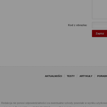
Kod z obrazka:
AKTUALNOŚCI
TESTY
ARTYKUŁY
PORADN
Redakcja nie ponosi odpowiedzialności za ewentualne szkody powstałe w wyniku użytkowa