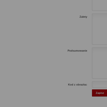
Zalety
Podsumowanie
Kod z obrazka: