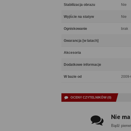
Stabilizacja obrazu
Nie
Wyjście na statyw
Nie
Ogniskowanie
brak
Gwarancja [w latach]
Akcesoria
Dodatkowe informacje
W bazie od
2009-
OCENY CZYTELNIKÓW (0)
Nie ma
Bądź pierw