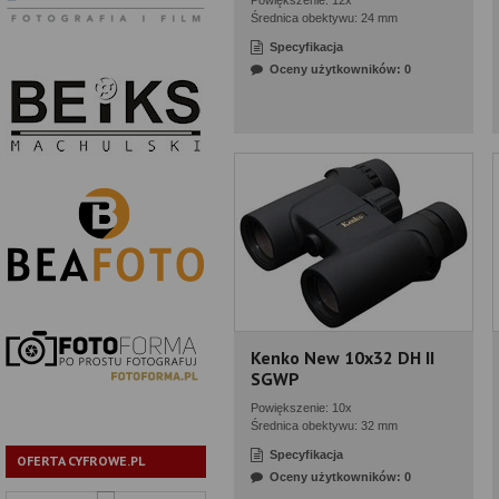
Powiększenie: 12x
Średnica obektywu: 24 mm
Specyfikacja
Oceny użytkowników: 0
Kenko New 10x32 DH II
SGWP
Powiększenie: 10x
Średnica obektywu: 32 mm
Specyfikacja
OFERTA CYFROWE.PL
Oceny użytkowników: 0