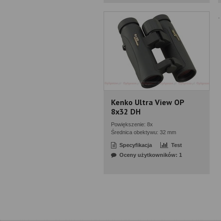
.
Kenko Ultra View OP
8x32 DH
Powiększenie: 8x
Średnica obektywu: 32 mm
Specyfikacja
Test
Oceny użytkowników: 1