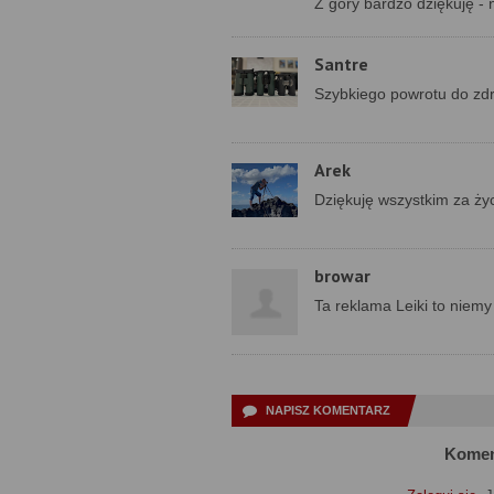
Z góry bardzo dziękuję - n
Santre
Szybkiego powrotu do zd
Arek
Dziękuję wszystkim za życ
browar
Ta reklama Leiki to niemy 
NAPISZ KOMENTARZ
Komen