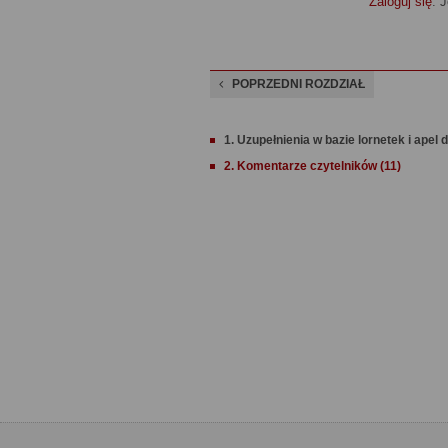
Zaloguj się
. 
POPRZEDNI ROZDZIAŁ
1. Uzupełnienia w bazie lornetek i apel
2. Komentarze czytelników (11)