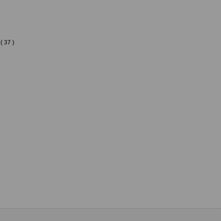
( 37 )