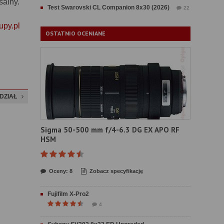
salny.
Test Swarovski CL Companion 8x30 (2026)
22
upy.pl
OSTATNIO OCENIANE
DZIAŁ
Sigma 50-500 mm f/4-6.3 DG EX APO RF
HSM
Oceny: 8
Zobacz specyfikację
Fujifilm X-Pro2
4