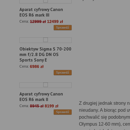
Aparat cyfrowy Canon
EOS R6 mark III
12999 zł
12499 zł
Cena:
Sprawdź
Obiektyw Sigma S 70-200
mm f/2.8 DG DN OS
Sports Sony E
6986 zł
Cena:
Sprawdź
Aparat cyfrowy Canon
EOS R6 mark II
Z drugiej jednak strony n
8945 zł
8199 zł
Cena:
nieudany. A biorąc pod 
Sprawdź
pochwalić się podobnym 
Olympus 12-60 mm), cen