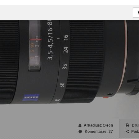
Arkadiusz Olech
Dru
Komentarze: 37
Podz