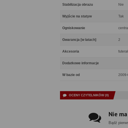
Stabilizacja obrazu
Nie
Wyjście na statyw
Tak
Ogniskowanie
centra
Gwarancja [w latach]
2
Akcesoria
futera
Dodatkowe informacje
W bazie od
2009-
OCENY CZYTELNIKÓW (0)
Nie ma
Bądź pierw