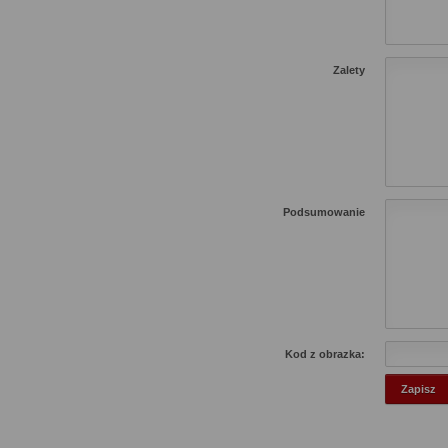
Zalety
Podsumowanie
Kod z obrazka: