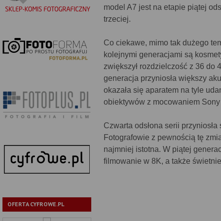
model A7 jest na etapie piątej od
trzeciej.
Co ciekawe, mimo tak dużego tem
kolejnymi generacjami są kosmety
zwiększył rozdzielczość z 36 do 4
generacja przyniosła większy aku
okazała się aparatem na tyle uda
obiektywów z mocowaniem Sony
Czwarta odsłona serii przyniosła 
Fotografowie z pewnością tę zmia
najmniej istotna. W piątej gener
filmowanie w 8K, a także świetnie
OFERTA CYFROWE.PL