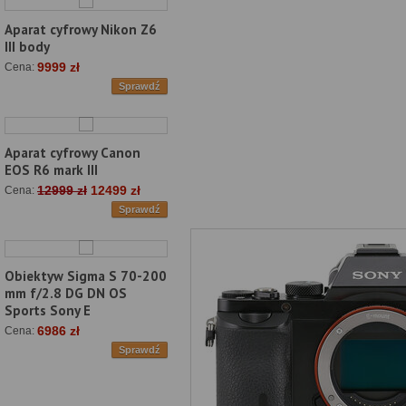
Aparat cyfrowy Nikon Z6
III body
9999 zł
Cena:
Sprawdź
Aparat cyfrowy Canon
EOS R6 mark III
12999 zł
12499 zł
Cena:
Sprawdź
Obiektyw Sigma S 70-200
mm f/2.8 DG DN OS
Sports Sony E
6986 zł
Cena:
Sprawdź