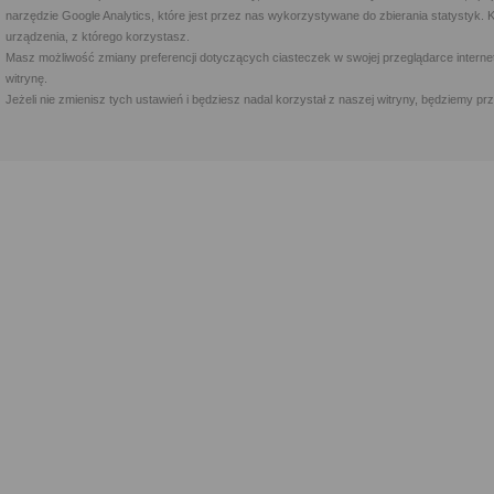
narzędzie Google Analytics, które jest przez nas wykorzystywane do zbierania statystyk. 
urządzenia, z którego korzystasz.
Masz możliwość zmiany preferencji dotyczących ciasteczek w swojej przeglądarce internet
witrynę.
Jeżeli nie zmienisz tych ustawień i będziesz nadal korzystał z naszej witryny, będziemy 