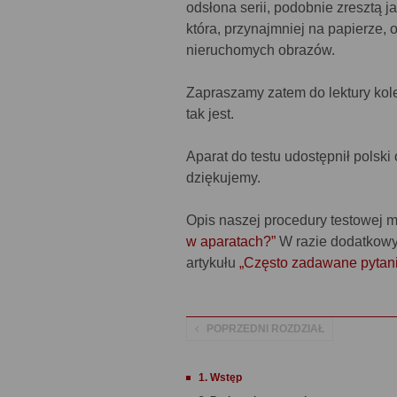
odsłona serii, podobnie zresztą j
która, przynajmniej na papierze, 
nieruchomych obrazów.
Zapraszamy zatem do lektury kole
tak jest.
Aparat do testu udostępnił polski 
dziękujemy.
Opis naszej procedury testowej 
w aparatach?”
W razie dodatkowy
artykułu
„Często zadawane pytan
POPRZEDNI ROZDZIAŁ
1. Wstęp