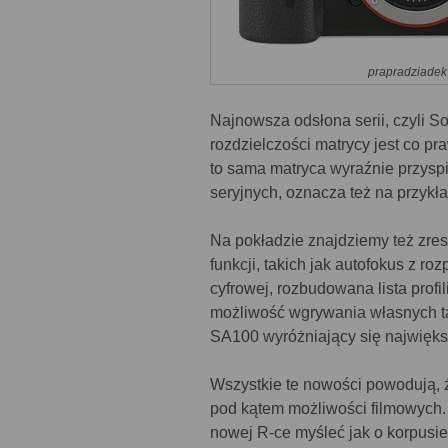
prapradziadek
Najnowsza odsłona serii, czyli 
rozdzielczości matrycy jest co pr
to sama matryca wyraźnie przyspi
seryjnych, oznacza też na przykł
Na pokładzie znajdziemy też zre
funkcji, takich jak autofokus z ro
cyfrowej, rozbudowana lista prof
możliwość wgrywania własnych ta
SA100 wyróżniający się najwięks
Wszystkie te nowości powodują, 
pod kątem możliwości filmowych. 
nowej R-ce myśleć jak o korpusi