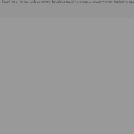
Jeżeli nie zmienisz tych ustawień i będziesz nadal korzystał z naszej witryny, będziemy 