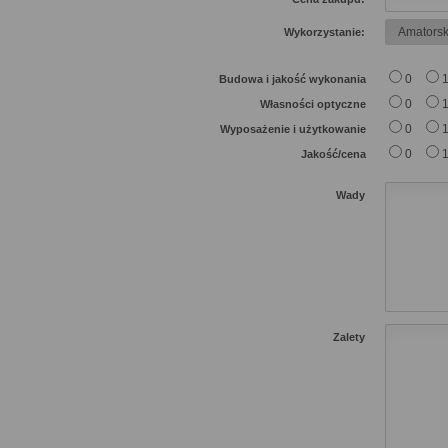
Wykorzystanie:
0
Budowa i jakość wykonania
0
Własności optyczne
0
Wyposażenie i użytkowanie
0
Jakość/cena
Wady
Zalety