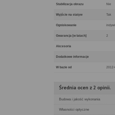
Stabilizacja obrazu
Nie
Wyjście na statyw
Tak
Ogniskowanie
indyw
Gwarancja [w latach]
2
Akcesoria
Dodatkowe informacje
W bazie od
2012-
Średnia ocen z 2 opinii.
Budowa i jakość wykonania
Własności optyczne