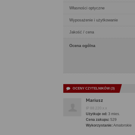
Własności optyczne
Wyposażenie i użytkowanie
Jakość / cena
Ocena ogólna
OCENY CZYTELNIKÓW (3)
Mariusz
IP 88.220.x.x
Użytkuje od:
3 mies.
Cena zakupu:
529
Wykorzystanie:
Amatorskie