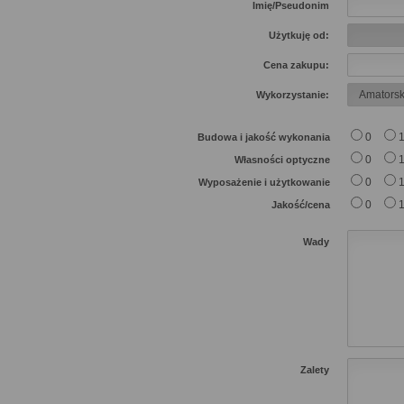
Imię/Pseudonim
Użytkuję od:
Cena zakupu:
Wykorzystanie:
0
Budowa i jakość wykonania
0
Własności optyczne
0
Wyposażenie i użytkowanie
0
Jakość/cena
Wady
Zalety