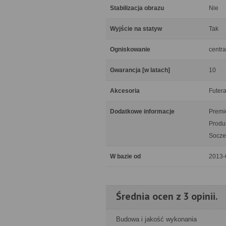
Stabilizacja obrazu
Nie
Wyjście na statyw
Tak
Ogniskowanie
centra
Gwarancja [w latach]
10
Akcesoria
Futera
Dodatkowe informacje
Premi
Produ
Socze
W bazie od
2013-
Średnia ocen z 3 opinii.
Budowa i jakość wykonania