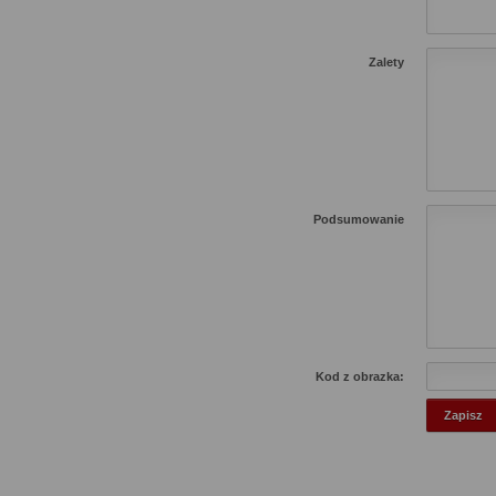
Zalety
Podsumowanie
Kod z obrazka: