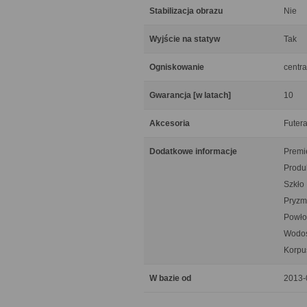
Stabilizacja obrazu
Nie
Wyjście na statyw
Tak
Ogniskowanie
centra
Gwarancja [w latach]
10
Akcesoria
Futera
Dodatkowe informacje
Premie
Produ
Szkło
Pryzm
Powło
Wodos
Korpu
W bazie od
2013-