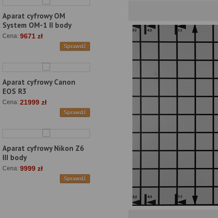
Aparat cyfrowy OM
System OM-1 II body
9671 zł
Cena:
Sprawdź
Aparat cyfrowy Canon
EOS R3
21999 zł
Cena:
Sprawdź
Aparat cyfrowy Nikon Z6
III body
9999 zł
Cena:
Sprawdź