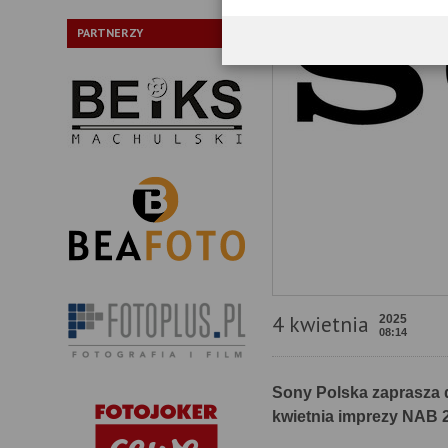
PARTNERZY
4 kwietnia
2025
08:14
Sony Polska zaprasza 
kwietnia imprezy NAB 2