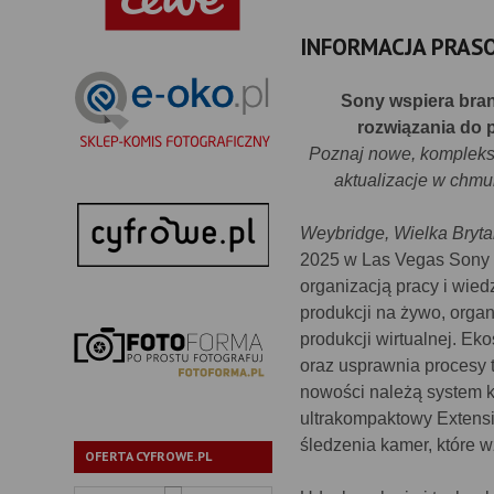
INFORMACJA PRAS
Sony wspiera bran
rozwiązania do p
Poznaj nowe, komplekso
aktualizacje w chmur
Weybridge, Wielka Bryta
2025 w Las Vegas Sony 
organizacją pracy i wie
produkcji na żywo, orga
produkcji wirtualnej. E
oraz usprawnia procesy 
nowości należą system 
ultrakompaktowy Extensi
śledzenia kamer, które 
OFERTA CYFROWE.PL