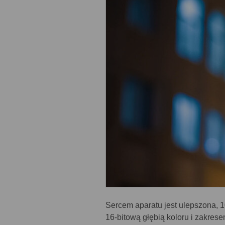
Sercem aparatu jest ulepszona,
16-bitową głębią koloru i zakre