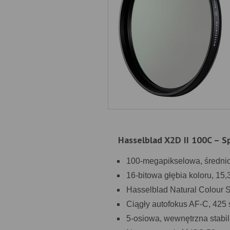
Hasselblad X2D II 100C – Sp
100-megapikselowa, średn
16-bitowa głębia koloru, 15
Hasselblad Natural Colour 
Ciągły autofokus AF-C, 425
5-osiowa, wewnętrzna stabil