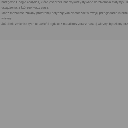
narzędzie Google Analytics, które jest przez nas wykorzystywane do zbierania statystyk. 
urządzenia, z którego korzystasz.
Masz możliwość zmiany preferencji dotyczących ciasteczek w swojej przeglądarce internet
witrynę.
Jeżeli nie zmienisz tych ustawień i będziesz nadal korzystał z naszej witryny, będziemy 