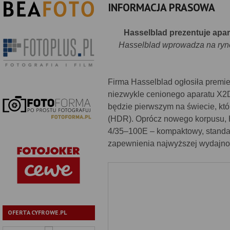
INFORMACJA PRASOWA
Hasselblad prezentuje apa
Hasselblad wprowadza na ryn
Firma Hasselblad ogłosiła premie
niezwykle cenionego aparatu X2
będzie pierwszym na świecie, kt
(HDR). Oprócz nowego korpusu, 
4/35–100E – kompaktowy, stand
zapewnienia najwyższej wydajnoś
OFERTA CYFROWE.PL