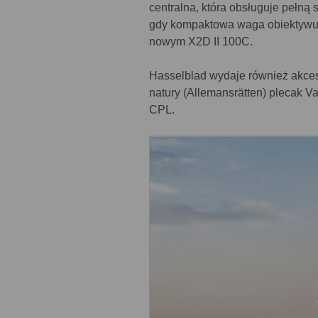
centralna, która obsługuje pełną
gdy kompaktowa waga obiektywu
nowym X2D II 100C.
Hasselblad wydaje również akc
natury (Allemansrätten) plecak V
CPL.