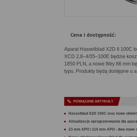
Cena i dostępność:
Aparat Hasselblad X2D II 100C b
XCD 2,8–4/35–100E będzie koszto
1850 PLN, a nowe filtry 86 mm b
typu. Produkty będą dostępne u 
POWIĄZANE ARTYKUŁY
Hasselblad X2D 100C oraz nowe obiek
Aktualizacje oprogramowania dla apar
23 mm APO i 110 mm APO - dwa nowe 