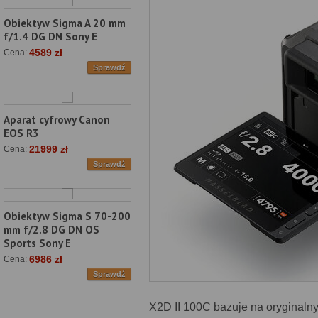
Obiektyw Sigma A 20 mm
f/1.4 DG DN Sony E
4589 zł
Cena:
Sprawdź
Aparat cyfrowy Canon
EOS R3
21999 zł
Cena:
Sprawdź
Obiektyw Sigma S 70-200
mm f/2.8 DG DN OS
Sports Sony E
6986 zł
Cena:
Sprawdź
X2D II 100C bazuje na oryginal