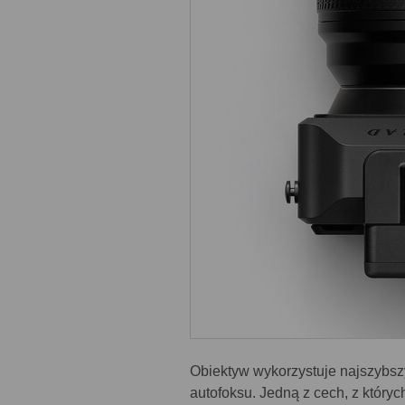
Obiektyw wykorzystuje najszybsz
autofoksu. Jedną z cech, z któr