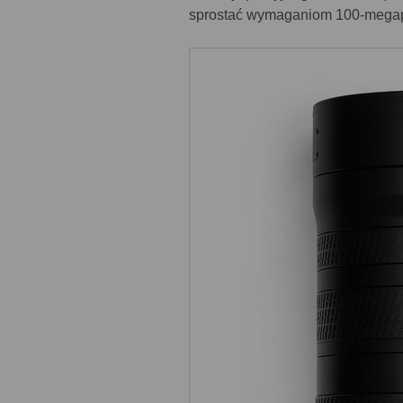
sprostać wymaganiom 100-megap