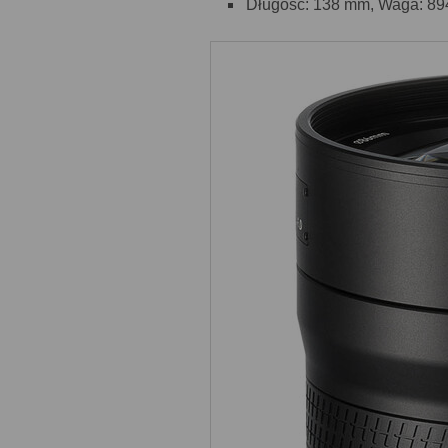
Długość: 138 mm, Waga: 89