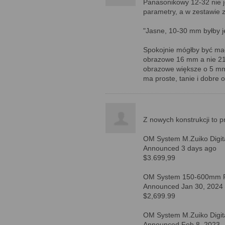
Panasonikowy 12-32 nie je
parametry, a w zestawie z
"Jasne, 10-30 mm byłby jes
Spokojnie mógłby być mały
obrazowe 16 mm a nie 21,
obrazowe większe o 5 mm 
ma proste, tanie i dobre o
Z nowych konstrukcji to p
OM System M.Zuiko Digit
Announced 3 days ago
$3.699,99
OM System 150-600mm F
Announced Jan 30, 2024
$2,699.99
OM System M.Zuiko Digit
Announced Feb 8, 2023