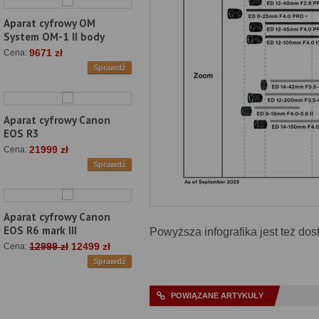
Aparat cyfrowy OM
System OM-1 II body
9671 zł
Cena:
Sprawdź
Aparat cyfrowy Canon
EOS R3
21999 zł
Cena:
Sprawdź
Aparat cyfrowy Canon
EOS R6 mark III
Powyższa infografika jest też do
12999 zł
12499 zł
Cena:
Sprawdź
POWIĄZANE ARTYKUŁY