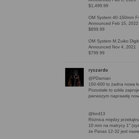
$1,499.99
OM System 40-150mm F
Announced Feb 15, 2022
$899.99
OM System M.Zuiko Digi
Announced Nov 4, 2021
$799.99
ryszardo
@PDamian
150-600 to żadna nowa ko
Pozostałe to szkła zapro
pierwszym naprawdę nowy
@lord13
Różnica między przekątną
10 mm na matrycy 1" (sys
że Panas 12-32 jest nawe