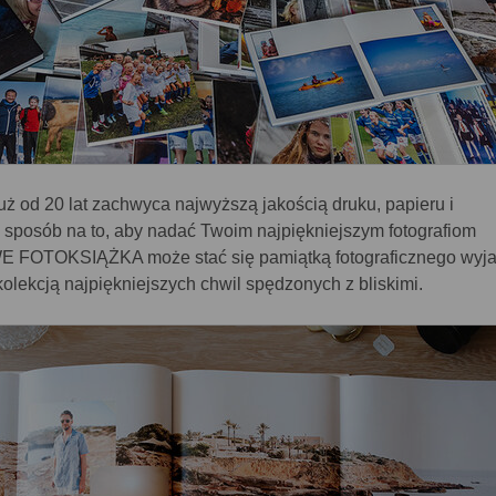
d 20 lat zachwyca najwyższą jakością druku, papieru i
 sposób na to, aby nadać Twoim najpiękniejszym fotografiom
 FOTOKSIĄŻKA może stać się pamiątką fotograficznego wyja
 kolekcją najpiękniejszych chwil spędzonych z bliskimi.