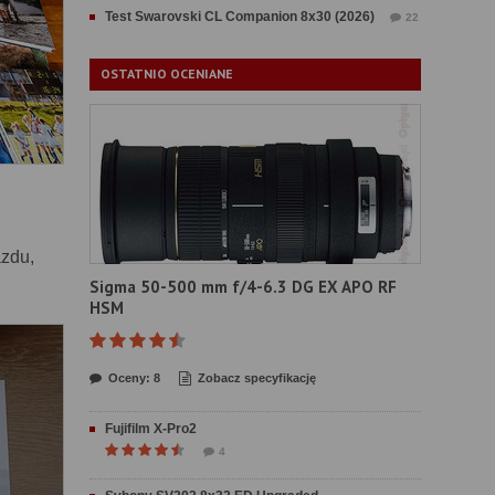
Test Swarovski CL Companion 8x30 (2026)
22
OSTATNIO OCENIANE
zdu,
Sigma 50-500 mm f/4-6.3 DG EX APO RF
HSM
Oceny: 8
Zobacz specyfikację
Fujifilm X-Pro2
4