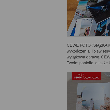
CEWE FOTOKSIĄŻKA już o
wykończenia. To świetny
wyjątkową oprawę. CEWE
Twoim portfolio, a także