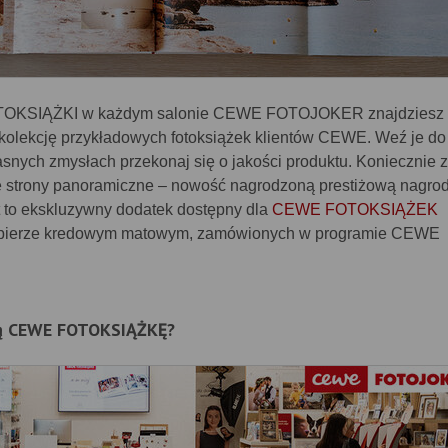
OKSIĄŻKI w każdym salonie CEWE FOTOJOKER znajdziesz
kolekcję przykładowych fotoksiążek klientów CEWE. Weź je do 
łasnych zmysłach przekonaj się o jakości produktu. Koniecznie 
e strony panoramiczne – nowość nagrodzoną prestiżową nagro
t to ekskluzywny dodatek dostępny dla
CEWE FOTOKSIĄŻEK
pierze kredowym matowym, zamówionych w programie CEWE
ną CEWE FOTOKSIĄŻKĘ?