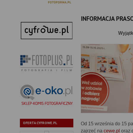
INFORMACJA PRAS
Wyjąt
OFERTA CYFROWE.PL
Od 15 września do 15 p
zajrzeć na
cewe.pl
oraz 