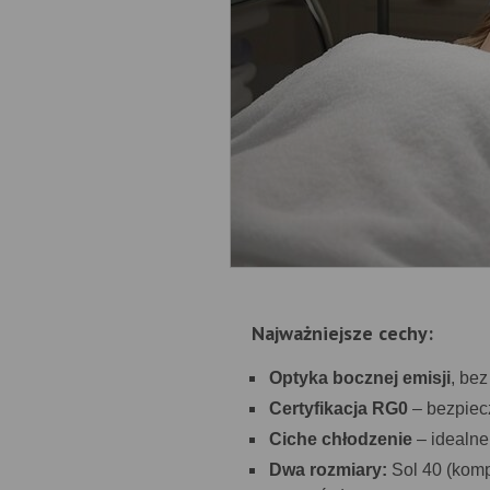
Najważniejsze cechy:
Optyka bocznej emisji
, bez
Certyfikacja RG0
– bezpiecz
Ciche chłodzenie
– idealne
Dwa rozmiary:
Sol 40 (komp