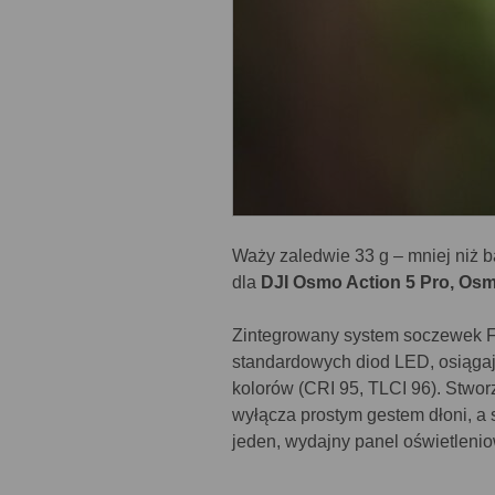
Waży zaledwie 33 g – mniej niż b
dla
DJI Osmo Action 5 Pro, Os
Zintegrowany system soczewek Fr
standardowych diod LED, osiąga
kolorów (CRI 95, TLCI 96). Stwo
wyłącza prostym gestem dłoni, a
jeden, wydajny panel oświetlenio