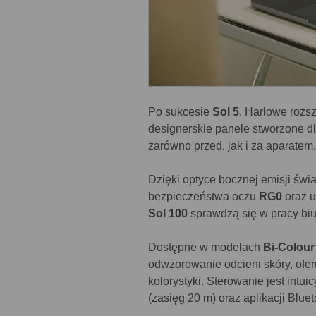
Po sukcesie
Sol 5
, Harlowe rozs
designerskie panele stworzone dl
zarówno przed, jak i za aparatem.
Dzięki optyce bocznej emisji świat
bezpieczeństwa oczu
RG0
oraz u
Sol 100
sprawdzą się w pracy biu
Dostępne w modelach
Bi-Colour
odwzorowanie odcieni skóry, ofer
kolorystyki. Sterowanie jest in
(zasięg 20 m) oraz aplikacji Bluet