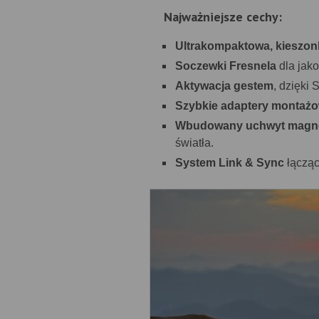
Najważniejsze cechy:
Ultrakompaktowa, kieszo
Soczewki Fresnela
dla jako
Aktywacja gestem
, dzięki 
Szybkie adaptery montaż
Wbudowany uchwyt magn
światła.
System Link & Sync
łącząc