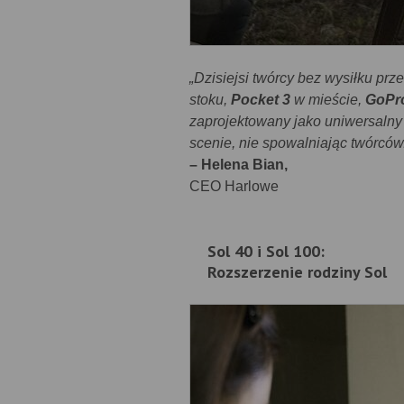
„Dzisiejsi twórcy bez wysiłku p
stoku,
Pocket 3
w mieście,
GoPr
zaprojektowany jako uniwersalny 
scenie, nie spowalniając twórców
– Helena Bian,
CEO Harlowe
Sol 40 i Sol 100:
Rozszerzenie rodziny Sol