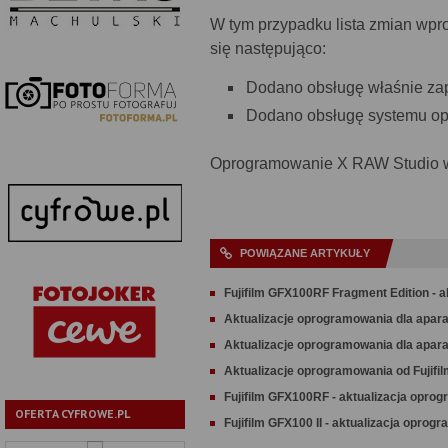
W tym przypadku lista zmian wpro
się następująco:
Dodano obsługę właśnie zap
Dodano obsługę systemu o
Oprogramowanie X RAW Studio w
POWIĄZANE ARTYKUŁY
Fujifilm GFX100RF Fragment Edition - 
Aktualizacje oprogramowania dla apara
Aktualizacje oprogramowania dla apara
Aktualizacje oprogramowania od Fujifi
Fujifilm GFX100RF - aktualizacja opro
OFERTA CYFROWE.PL
Fujifilm GFX100 II - aktualizacja oprog