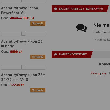
Aparat cyfrowy Canon
KOMENTARZE CZYTELNIKÓW (0)
PowerShot V1
4349 zł
3649 zł
Cena:
Nie ma
Sprawdź
Bądź pierw
Napisz k
Aparat cyfrowy Nikon Z6
III body
9999 zł
Cena:
NAPISZ KOMENTARZ
Sprawdź
Komen
Zaloguj się
. 
Aparat cyfrowy Nikon Zf +
24-70 mm f/4 S
12234 zł
Cena:
Sprawdź