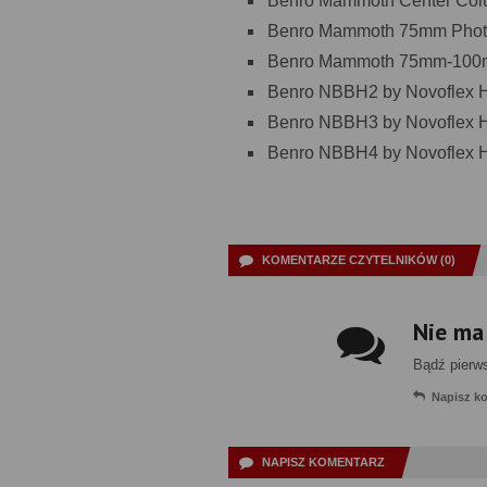
Benro Mammoth Center Colu
Benro Mammoth 75mm Photo 
Benro Mammoth 75mm-100mm
Benro NBBH2 by Novoflex H
Benro NBBH3 by Novoflex H
Benro NBBH4 by Novoflex H
KOMENTARZE CZYTELNIKÓW (0)
Nie ma
Bądź pierw
Napisz k
NAPISZ KOMENTARZ