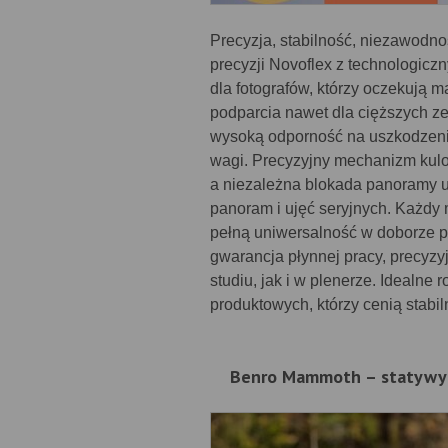
Precyzja, stabilność, niezawodn
precyzji Novoflex z technologic
dla fotografów, którzy oczekują 
podparcia nawet dla cięższych 
wysoką odporność na uszkodzenia
wagi. Precyzyjny mechanizm kul
a niezależna blokada panoramy u
panoram i ujęć seryjnych. Każdy
pełną uniwersalność w doborze pł
gwarancja płynnej pracy, precyzy
studiu, jak i w plenerze. Idealne
produktowych, którzy cenią stabil
Benro Mammoth – statywy 