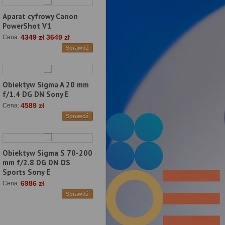
Aparat cyfrowy Canon
PowerShot V1
4349 zł
3649 zł
Cena:
Sprawdź
Obiektyw Sigma A 20 mm
f/1.4 DG DN Sony E
4589 zł
Cena:
Sprawdź
Obiektyw Sigma S 70-200
mm f/2.8 DG DN OS
Sports Sony E
6986 zł
Cena:
Sprawdź