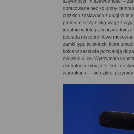
sztywności i niezawodności – zar
opracowane bez kolumny centralne
ciężkich zestawach z długimi te
premium łączy niską wagę z wyją
idealnie w fotografii przyrodnicze
posiada niskoprofilowe mocowani
zamki typu twist-lock, które umo
kolce w zestawie pozwalają dopa
miejskie ulice. Wytrzymała kons
centralnej czynią z tej serii dosk
warunkach — od dzikiej przyrody