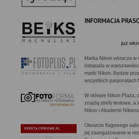
INFORMACJA PRAS
już wkr
Marka Nikon wkracza w n
listopada w warszawskic
marki Nikon. Będzie prze
wszystkich pasjonatach f
W sklepie Nikon Plaza, o
znajdą strefy testowe, a
Nikon i Akademii Nikona
Otwarcie flagowego salo
OFERTA CYFROWE.PL
jej zaangażowanie w rozw