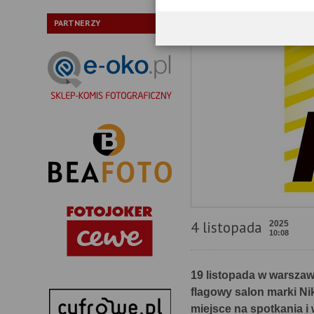
PARTNERZY
4 listopada
2025
10:08
19 listopada w warszaw
flagowy salon marki Ni
miejsce na spotkania i 