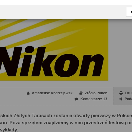
Amadeusz Andrzejewski
Źródło: Nikon
Dru
Komentarze: 13
Podz
skich Złotych Tarasach zostanie otwarty pierwszy w Polsce
kon. Poza sprzętem znajdziemy w nim przestrzeń testową o
wykłady.