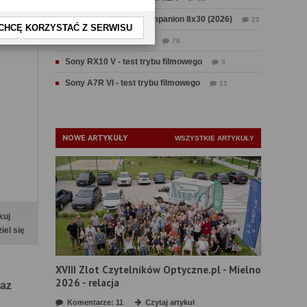
Test Swarovski CL Companion 8x30 (2026)
22
CHCĘ KORZYSTAĆ Z SERWISU
Test Fujifilm GFX 100 II
76
Sony RX10 V - test trybu filmowego
9
Sony A7R VI - test trybu filmowego
11
NOWE ARTYKUŁY
WSZYSTKIE ARTYKUŁY
kuj
iel się
XVIII Zlot Czytelników Optyczne.pl - Mielno
2026 - relacja
raz
Komentarze: 11
Czytaj artykuł