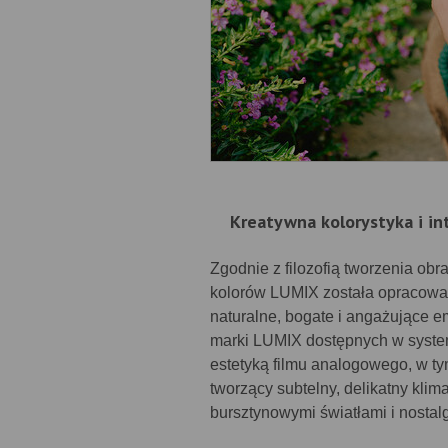
Kreatywna kolorystyka i in
Zgodnie z filozofią tworzenia obra
kolorów LUMIX została opracowan
naturalne, bogate i angażujące e
marki LUMIX dostępnych w system
estetyką filmu analogowego, w ty
tworzący subtelny, delikatny klim
bursztynowymi światłami i nostal