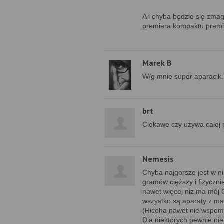
A i chyba będzie się zmaga
premiera kompaktu prem
Marek B
W/g mnie super aparacik.
brt
Ciekawe czy używa całej 
Nemesis
Chyba najgorsze jest w ni
gramów cięższy i fizyczni
nawet więcej niż ma mój 
wszystko są aparaty z mat
(Ricoha nawet nie wspo
Dla niektórych pewnie nie