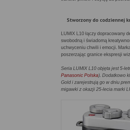
Stworzony do codziennej k
LUMIX L10 łączy dopracowany d
swobodną i świadomą kreatywność
uchwyceniu chwili i emocji. Mar
poszerzając granice ekspresji wiz
Seria LUMIX L10 objęta jest 5-le
Panasonic Polska
). Dodatkowo k
Gold i zarejestrują go w dniu pre
migawki z okazji 25-lecia marki 