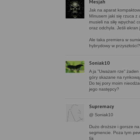
Mesjah
Jak na aparat kompaktow
Minusem jaki się rzuca z 
musieli na siłę wpychać c
oraz odchyla. Jeśli ekran 
Ale taka premiera w sumie
hybrydowy w przyszłości?
Soniak10
A ja "Uważam rze" żaden 
góry skazane na rynkową
Do tej pory moim nieodż
jego następcy?
Supremacy
@ Soniak10
Dużo droższe i gorsze na
segmencie. Poza tym pewn
5k