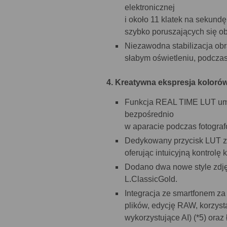
elektronicznej
i około 11 klatek na sekund
szybko poruszających się ob
Niezawodna stabilizacja ob
słabym oświetleniu, podczas
4. Kreatywna ekspresja kolorów
Funkcja REAL TIME LUT umo
bezpośrednio
w aparacie podczas fotograf
Dedykowany przycisk LUT za
oferując intuicyjną kontrolę 
Dodano dwa nowe style zdję
L.ClassicGold.
Integracja ze smartfonem za
plików, edycję RAW, korzys
wykorzystujące AI) (*5) ora