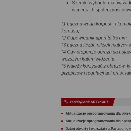
Szeroki wybór formatów wide
w mediach społecznościowy
*1 Łączna waga korpusu, akumulat
korpusu).
*2 Odpowiednik aparatu 35 mm.
*3 Łączna liczba pikseli matrycy
*4 Gdy proporcje obrazu są ustaw
węższym kątem widzenia.
*5 Należy korzystać z obrazów, k
przepisów i regulacji ani praw, t
POWIĄZANE ARTYKUŁY
Aktualizacje oprogramowania dla obie
Aktualizacje oprogramowania dla apar
Dzień otwarty i warsztaty z Panasonic 