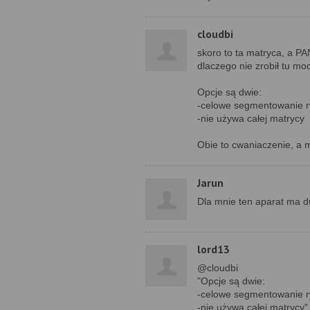
cloudbi
skoro to ta matryca, a PA
dlaczego nie zrobił tu m
Opcje są dwie:
-celowe segmentowanie 
-nie używa całej matrycy
Obie to cwaniaczenie, a 
Jarun
Dla mnie ten aparat ma du
lord13
@cloudbi
"Opcje są dwie:
-celowe segmentowanie 
-nie używa całej matrycy"