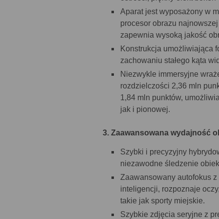
Aparat jest wyposażony w m
procesor obrazu najnowszej 
zapewnia wysoką jakość obr
Konstrukcja umożliwiająca fo
zachowaniu stałego kąta wi
Niezwykle immersyjne wraże
rozdzielczości 2,36 mln pun
1,84 mln punktów, umożliwi
jak i pionowej.
3. Zaawansowana wydajność o
Szybki i precyzyjny hybrydo
niezawodne śledzenie obiek
Zaawansowany autofokus z 
inteligencji, rozpoznaje ocz
takie jak sporty miejskie.
Szybkie zdjęcia seryjne z p