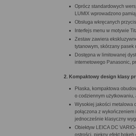
Oprócz standardowych wersji
LUMIX wprowadzono pamiątk
Obsługa wkręcanych przycisk
Interfejs menu w motywie T
Zestaw zawiera ekskluzywne
tytanowym, skórzany pasek 
Dostępna w limitowanej dyst
internetowego Panasonic, pr
2. Kompaktowy design klasy p
Płaska, kompaktowa obudowa
o codziennym użytkowaniu, 
Wysokiej jakości metalowa 
połączona z wykończeniem i
jednocześnie klasyczny wyg
Obiektyw LEICA DC VARIO-
ostrości, piękny efekt bokeh