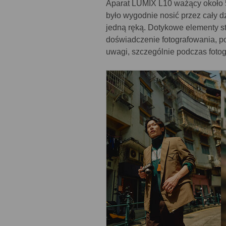
Aparat LUMIX L10 ważący około 50
było wygodnie nosić przez cały d
jedną ręką. Dotykowe elementy s
doświadczenie fotografowania, p
uwagi, szczególnie podczas fotogra