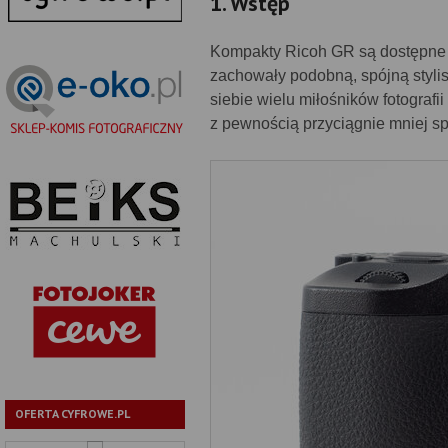
1. Wstęp
Kompakty Ricoh GR są dostępne na
zachowały podobną, spójną stylist
siebie wielu miłośników fotograf
z pewnością przyciągnie mniej sp
OFERTA CYFROWE.PL