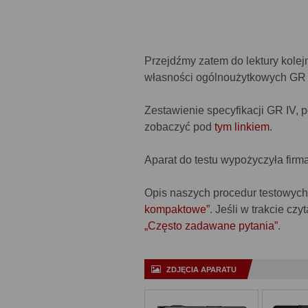
Przejdźmy zatem do lektury kolej
własności ogólnoużytkowych GR I
Zestawienie specyfikacji GR IV,
zobaczyć pod
tym linkiem
.
Aparat do testu wypożyczyła firm
Opis naszych procedur testowych
kompaktowe”
. Jeśli w trakcie cz
„Często zadawane pytania”
.
ZDJĘCIA APARATU