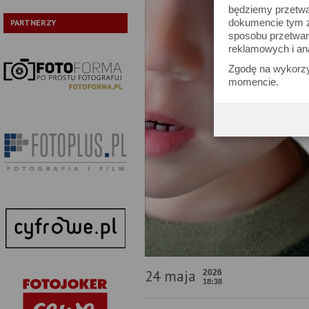
będziemy przetwa
dokumencie tym zn
PARTNERZY
sposobu przetwar
reklamowych i an
Zgodę na wykorzy
momencie.
24 maja
2026
18:38