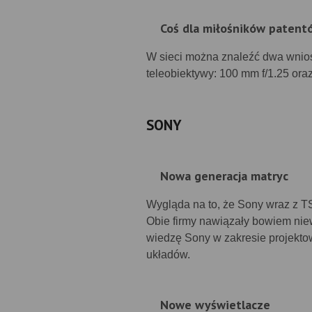
Coś dla miłośników patent
W sieci można znaleźć dwa wnios
teleobiektywy: 100 mm f/1.25 ora
SONY
Nowa generacja matryc
Wygląda na to, że Sony wraz z 
Obie firmy nawiązały bowiem niew
wiedzę Sony w zakresie projekt
układów.
Nowe wyświetlacze