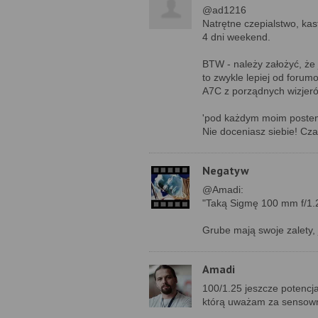
@ad1216
Natrętne czepialstwo, kast
4 dni weekend.
BTW - należy założyć, że 
to zwykle lepiej od forum
A7C z porządnych wizjeró
'pod każdym moim poste
Nie doceniasz siebie! Cza
Negatyw
@Amadi:
"Taką Sigmę 100 mm f/1.25
Grube mają swoje zalety, 
Amadi
100/1.25 jeszcze potencja
którą uważam za sensown