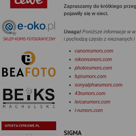
Zapraszamy do krótkiego przeg
pojawiły się w sieci.
Uwaga!
Poniższe informacje w wi
i pochodzą często z nieznanych i
canonrumors.com
nikonrumors.com
photorumors.com
fujirumors.com
sonyalpharumors.com
43rumors.com
leicarumors.com
l-rumors.com
OFERTA CYFROWE.PL
SIGMA