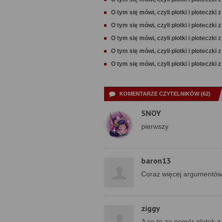
O tym się mówi, czyli plotki i ploteczki 
O tym się mówi, czyli plotki i ploteczki 
O tym się mówi, czyli plotki i ploteczki 
O tym się mówi, czyli plotki i ploteczki 
O tym się mówi, czyli plotki i ploteczki 
KOMENTARZE CZYTELNIKÓW (62)
SNOY
pierwszy
baron13
Coraz więcej argumentów
ziggy
A co to za pomór plotek z