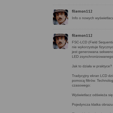
filemon112
Info o nowych wyświetlacz
filemon112
FSC-LCD (Field Sequential
nie wykorzystuje fizyczny
jest generowana sekwenc
LED zsynchronizowanego
Jak to działa w praktyce?
Tradycyjny ekran LCD dziel
pomocą filtrów. Technolo
czasowego:
Wyświetlacz odświeża się 
Pojedyncza klatka obrazu 