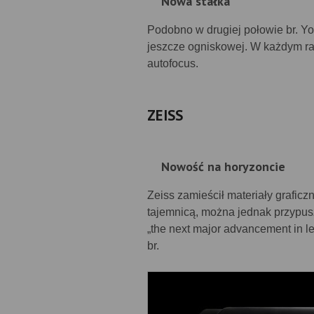
Nowa stałka
Podobno w drugiej połowie br. Yo
jeszcze ogniskowej. W każdym ra
autofocus.
ZEISS
Nowość na horyzoncie
Zeiss zamieścił materiały grafic
tajemnicą, można jednak przypus
„the next major advancement in l
br.