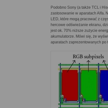
Podobno Sony (a także TCL i Hise
zastosowanie w aparatach Alfa. 
LED, które mogą pracować z częs
hercowe odświeżanie ekranu, dzię
jest ok. 70% niższe zużycie energ
akumulatorze. Mówi się, że wyśw
aparatach zaprezentowanych po tr