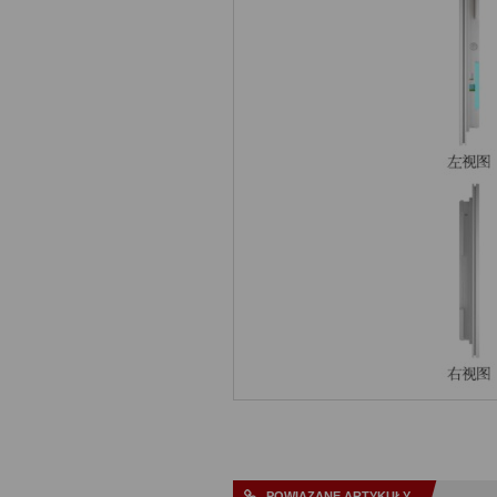
POWIĄZANE ARTYKUŁY