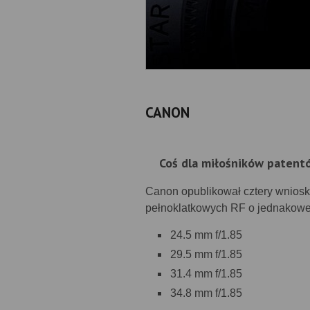
CANON
Coś dla miłośników patent
Canon opublikował cztery wniosk
pełnoklatkowych RF o jednakowej 
24.5 mm f/1.85
29.5 mm f/1.85
31.4 mm f/1.85
34.8 mm f/1.85