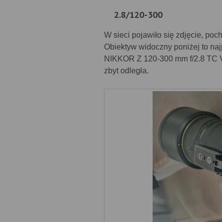
2.8/120-300
W sieci pojawiło się zdjęcie, po
Obiektyw widoczny poniżej to n
NIKKOR Z 120-300 mm f/2.8 TC VR 
zbyt odległa.