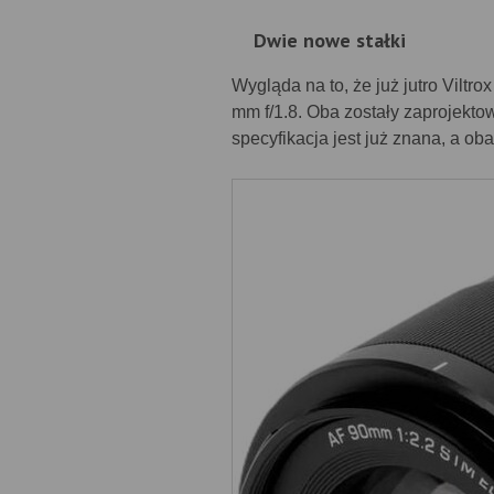
Dwie nowe stałki
Wygląda na to, że już jutro Viltr
mm f/1.8. Oba zostały zaprojekto
specyfikacja jest już znana, a ob