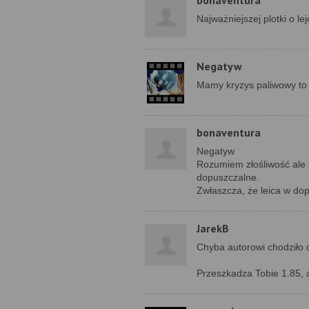
bonaventura
Najważniejszej plotki o 
Negatyw
Mamy kryzys paliwowy to 
bonaventura
Negatyw
Rozumiem złośliwość ale 
dopuszczalne.
Zwłaszcza, że leica w do
JarekB
Chyba autorowi chodziło o 
Przeszkadza Tobie 1.85, al