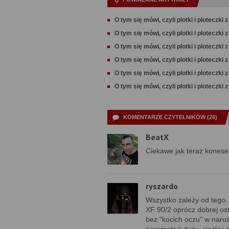
O tym się mówi, czyli plotki i ploteczki 
O tym się mówi, czyli plotki i ploteczki 
O tym się mówi, czyli plotki i ploteczki 
O tym się mówi, czyli plotki i ploteczki 
O tym się mówi, czyli plotki i ploteczki 
O tym się mówi, czyli plotki i ploteczki 
KOMENTARZE CZYTELNIKÓW (26)
BeatX
Ciekawe jak teraz konese
ryszardo
Wszystko zależy od tego, 
XF 90/2 oprócz dobrej os
bez "kocich oczu" w naroż