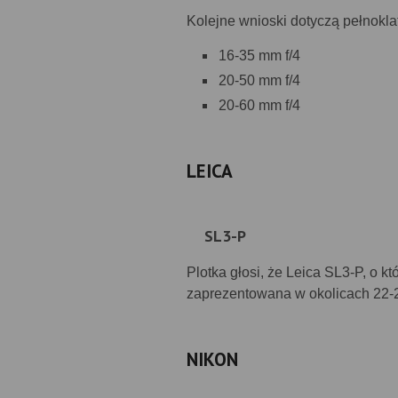
Kolejne wnioski dotyczą pełnok
16-35 mm f/4
20-50 mm f/4
20-60 mm f/4
LEICA
SL3-P
Plotka głosi, że Leica SL3-P, o 
zaprezentowana w okolicach 22-
NIKON