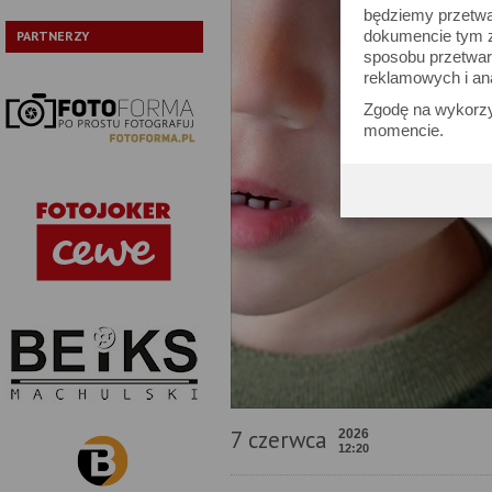
będziemy przetwa
dokumencie tym zn
PARTNERZY
sposobu przetwar
reklamowych i an
Zgodę na wykorzy
momencie.
7 czerwca
2026
12:20