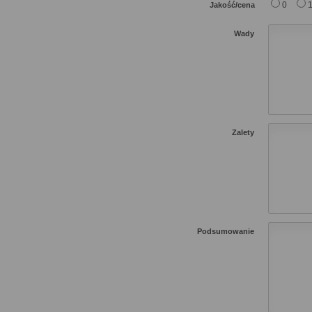
0
Jakość/cena
Wady
Zalety
Podsumowanie