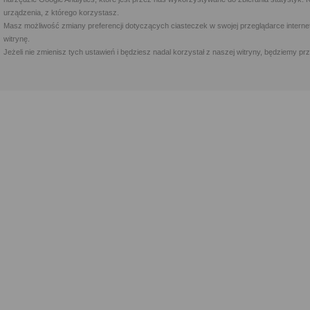
urządzenia, z którego korzystasz.
Masz możliwość zmiany preferencji dotyczących ciasteczek w swojej przeglądarce internet
witrynę.
Jeżeli nie zmienisz tych ustawień i będziesz nadal korzystał z naszej witryny, będziemy 