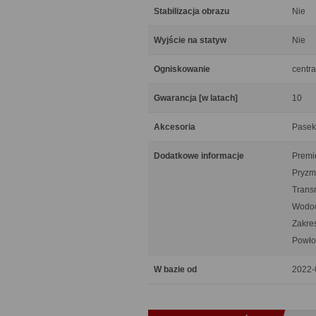
Stabilizacja obrazu
Nie
Wyjście na statyw
Nie
Ogniskowanie
centra
Gwarancja [w latach]
10
Akcesoria
Pasek,
Dodatkowe informacje
Premie
Pryzm
Trans
Wodoo
Zakre
Powłok
W bazie od
2022-