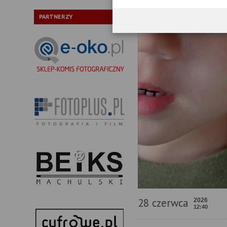
PARTNERZY
28 czerwca
2026
12:40