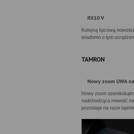
RX10 V
Kolejną lipcową nowości
wiadomo o tym urządzen
TAMRON
Nowy zoom UWA na
Nowy zoom szerokokątny,
nadchodząca nowość nie 
pozostaje na razie tajem