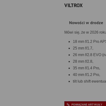
VILTROX
Nowości w drodze
Mówi się, że w 2026 rok
18 mm f/1.2 Pro AP
25 mm f/1.7,
26 mm f/2.8 EVO (na
28 mm f/2.8,
35 mm f/1.4 Pro,
40 mm f/1.2 Pro,
tilt lub shift ewentu
POWIĄZANE ARTYKUŁY