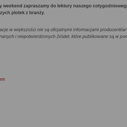
ny weekend zapraszamy do lektury naszego cotygodnioweg
zych plotek z branży.
cje w większości nie są oficjalnymi informacjami producentów
nanych i niepotwierdzonych źródeł, które publikowane są w por
com