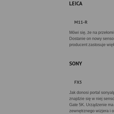
LEICA
M11-R
Mówi się, że na przełom
Dostanie on nowy sensor,
producent zastosuje wię
SONY
FX5
Jak donosi portal sonya
znajdzie się w niej sens
Gate 5K. Urządzenie ma
zewnętrznego wizjera i 