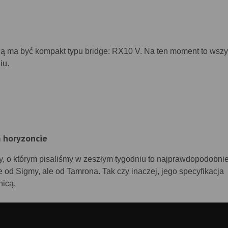
ą ma być kompakt typu bridge: RX10 V. Na ten moment to wszy
iu.
 horyzoncie
 o którym pisaliśmy w zeszłym tygodniu to najprawdopodobnie
od Sigmy, ale od Tamrona. Tak czy inaczej, jego specyfikacja
nicą.