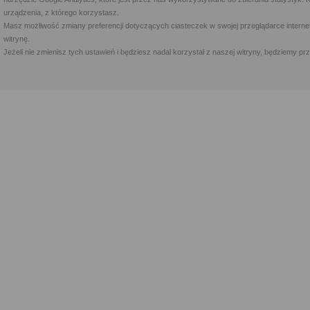
urządzenia, z którego korzystasz.
Masz możliwość zmiany preferencji dotyczących ciasteczek w swojej przeglądarce internet
witrynę.
Jeżeli nie zmienisz tych ustawień i będziesz nadal korzystał z naszej witryny, będziemy 