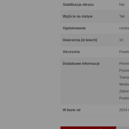
Stabilizacja obrazu
Nie
Wyjście na statyw
Tak
Ogniskowanie
centra
Gwarancja [w latach]
10
Akcesoria
Pasek,
Dodatkowe informacje
Premie
Pryzm
Trans
Wodoo
Zakre
Powłok
W bazie od
2024-