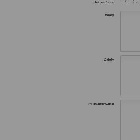
0
Jakość/cena
Wady
Zalety
Podsumowanie