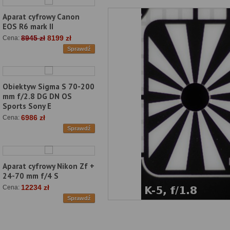
Aparat cyfrowy Canon
EOS R6 mark II
8945 zł
8199 zł
Cena:
Sprawdź
Obiektyw Sigma S 70-200
mm f/2.8 DG DN OS
Sports Sony E
6986 zł
Cena:
Sprawdź
Aparat cyfrowy Nikon Zf +
24-70 mm f/4 S
12234 zł
Cena:
Sprawdź