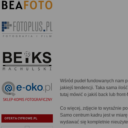
Wśród pudeł fundowanych nam prz
jakiejś tendencji. Taka sama iloś
tutaj mówić o jakiś back lub front
Co więcej, zdjęcie to wyraźnie po
Samo centrum kadru jest w miarę 
OFERTA CYFROWE.PL
wydawać się kompletnie nieużyte