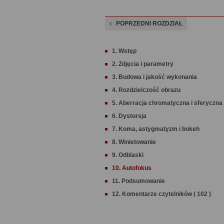
POPRZEDNI ROZDZIAŁ
1. Wstęp
2. Zdjęcia i parametry
3. Budowa i jakość wykonania
4. Rozdzielczość obrazu
5. Aberracja chromatyczna i sferyczna
6. Dystorsja
7. Koma, astygmatyzm i bokeh
8. Winietowanie
9. Odblaski
10. Autofokus
11. Podsumowanie
12. Komentarze czytelników ( 102 )