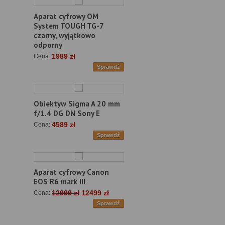
Aparat cyfrowy OM
System TOUGH TG-7
czarny, wyjątkowo
odporny
1989 zł
Cena:
Sprawdź
Obiektyw Sigma A 20 mm
f/1.4 DG DN Sony E
4589 zł
Cena:
Sprawdź
Aparat cyfrowy Canon
EOS R6 mark III
12999 zł
12499 zł
Cena:
Sprawdź