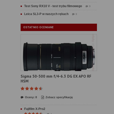
Test Sony RX10 V - test trybu filmowego
9
Leica SL3-P w naszych rękach
9
OSTATNIO OCENIANE
Sigma 50-500 mm f/4-6.3 DG EX APO RF
HSM
Oceny: 8
Zobacz specyfikację
Fujifilm X-Pro2