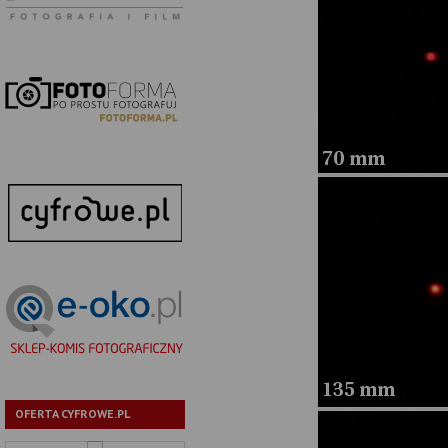
OFERTA CYFROWE.PL