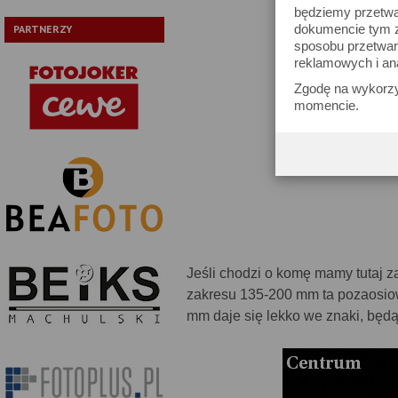
będziemy przetwa
dokumencie tym zn
PARTNERZY
sposobu przetwar
reklamowych i an
Zgodę na wykorzy
momencie.
Jeśli chodzi o komę mamy tutaj 
zakresu 135-200 mm ta pozaosiow
mm daje się lekko we znaki, będ