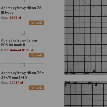
Aparat cyfrowy Nikon Z6
III body
9999 zł
Cena:
Sprawdź
Aparat cyfrowy Canon
EOS R6 mark II
8945 zł
8199 zł
Cena:
Sprawdź
Aparat cyfrowy Nikon Zf +
24-70 mm f/4 S
12234 zł
Cena:
Sprawdź