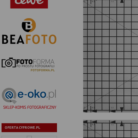
OFERTA CYFROWE.PL