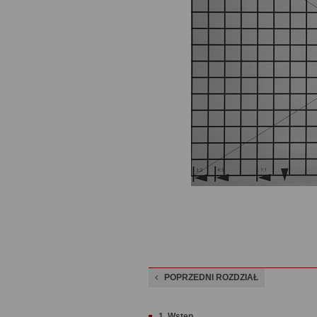
POPRZEDNI ROZDZIAŁ
1. Wstęp