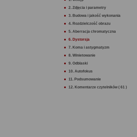
2. Zdjęcia i parametry
3. Budowa i jakość wykonania
4. Rozdzielczość obrazu
5. Aberracja chromatyczna
6. Dystorsja
7. Koma i astygmatyzm
8. Winietowanie
9. Odblaski
10. Autofokus
11. Podsumowanie
12. Komentarze czytelników ( 61 )