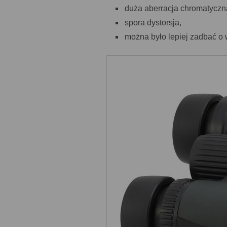
duża aberracja chromatyczn
spora dystorsja,
można było lepiej zadbać o