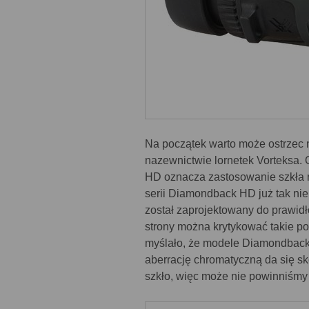
Na początek warto może ostrzec
nazewnictwie lornetek Vorteksa. 
HD oznacza zastosowanie szkła n
serii Diamondback HD już tak nie 
został zaprojektowany do prawidł
strony można krytykować takie pod
myślało, że modele Diamondback H
aberrację chromatyczną da się 
szkło, więc może nie powinniśmy