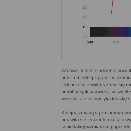
W nowej lornetce odcienie powłok
odbić od jednej z granic w okular
jednocześnie wykres zrobił się mn
podobnie jak nadwyżka w świetle 
wzrosła, ale kolorystyka troszkę s
Kolejną zmianą są zmiany w obud
pojawiła się teraz informacja 
sobie takiej wzmianki u poprzedn