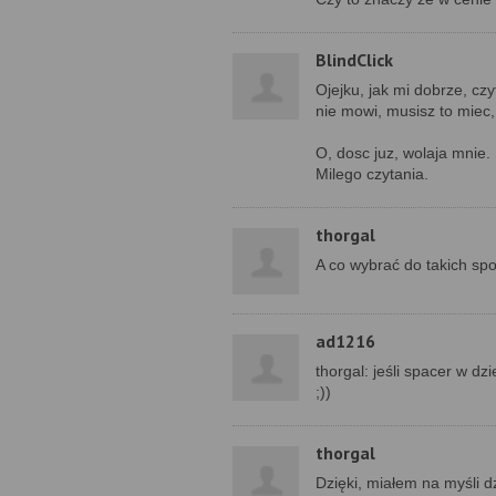
BlindClick
Ojejku, jak mi dobrze, cz
nie mowi, musisz to miec,
O, dosc juz, wolaja mnie.
Milego czytania.
thorgal
A co wybrać do takich sp
ad1216
thorgal: jeśli spacer w d
;))
thorgal
Dzięki, miałem na myśli 