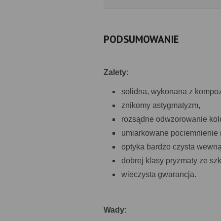
PODSUMOWANIE
Zalety:
solidna, wykonana z kompo
znikomy astygmatyzm,
rozsądne odwzorowanie kol
umiarkowane pociemnienie n
optyka bardzo czysta wewną
dobrej klasy pryzmaty ze sz
wieczysta gwarancja.
Wady: