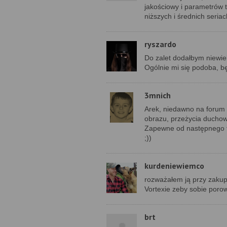
jakościowy i parametrów t
niższych i średnich seria
ryszardo
Do zalet dodałbym niewiel
Ogólnie mi się podoba, bę
3mnich
Arek, niedawno na forum 
obrazu, przeżycia duchowe
Zapewne od następnego t
;))
kurdeniewiemco
rozważałem ją przy zakup
Vortexie zeby sobie poro
brt