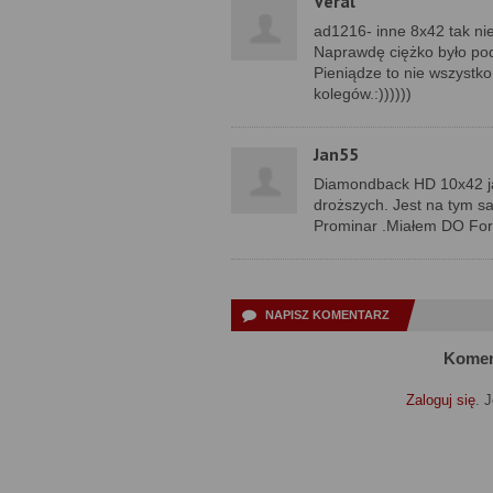
Veral
ad1216- inne 8x42 tak nie
Naprawdę ciężko było pode
Pieniądze to nie wszystko
kolegów.:))))))
Jan55
Diamondback HD 10x42 jak
droższych. Jest na tym 
Prominar .Miałem DO Fores
NAPISZ KOMENTARZ
Komen
Zaloguj się
. 