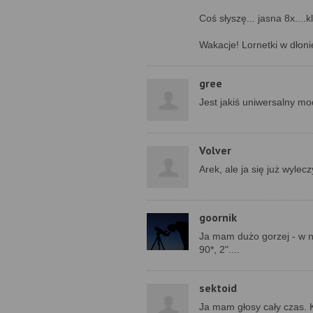
Coś słyszę... jasna 8x....
Wakacje! Lornetki w dłoni
gree
Jest jakiś uniwersalny mo
Volver
Arek, ale ja się już wyle
goornik
Ja mam dużo gorzej - w n
90*, 2"....
sektoid
Ja mam głosy cały czas. K