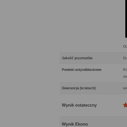
OL
Jakość pryzmatów
Do
Powłoki antyodblaskowe
Ró
zi
Gwarancja [w latach]
wi
Wynik ostateczny
Wynik Ekono