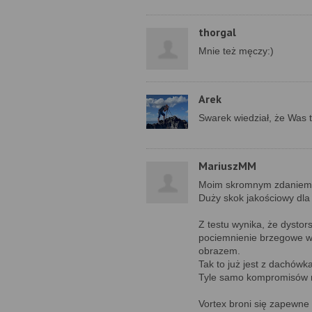
thorgal
Mnie też męczy:)
Arek
Swarek wiedział, że Was t
MariuszMM
Moim skromnym zdaniem ja 
Duży skok jakościowy dla 
Z testu wynika, że dysto
pociemnienie brzegowe w
obrazem.
Tak to już jest z dachówk
Tyle samo kompromisów m
Vortex broni się zapewne