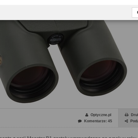
Optyczne.pl
Dru
Komentarze: 45
Podz