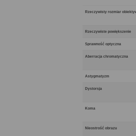
Rzeczywisty rozmiar obiekt
Rzeczywiste powiększenie
Sprawność optyczna
Aberracja chromatyczna
Astygmatyzm
Dystorsja
Koma
Nieostrość obrazu