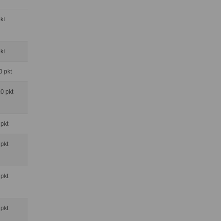
pkt
pkt
0 pkt
.0 pkt
 pkt
 pkt
 pkt
 pkt