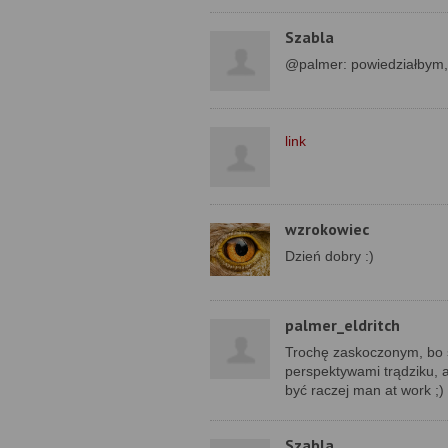
Szabla
@palmer: powiedziałbym, a
link
wzrokowiec
Dzień dobry :)
palmer_eldritch
Trochę zaskoczonym, bo 
perspektywami trądziku, 
być raczej man at work ;)
Szabla