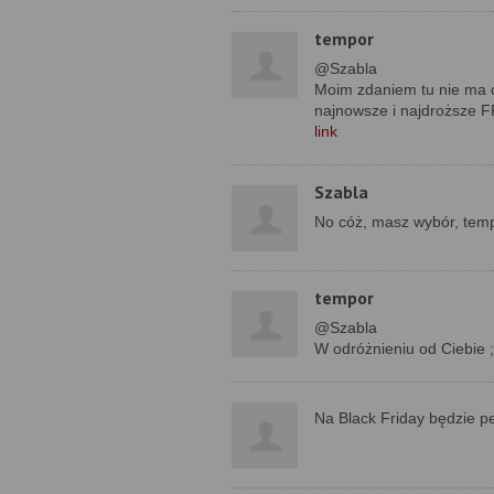
tempor
@Szabla
Moim zdaniem tu nie ma 
najnowsze i najdroższe FF
link
Szabla
No cóż, masz wybór, temp
tempor
@Szabla
W odróżnieniu od Ciebie ;
Na Black Friday będzie p