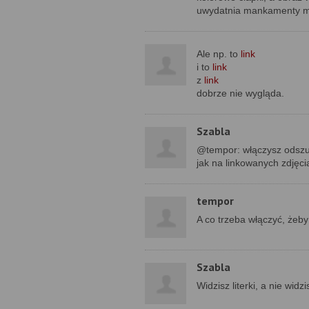
uwydatnia mankamenty m
Ale np. to
link
i to
link
z
link
dobrze nie wygląda.
Szabla
@tempor: włączysz odszum
jak na linkowanych zdjęci
tempor
A co trzeba włączyć, żeby p
Szabla
Widzisz literki, a nie wid