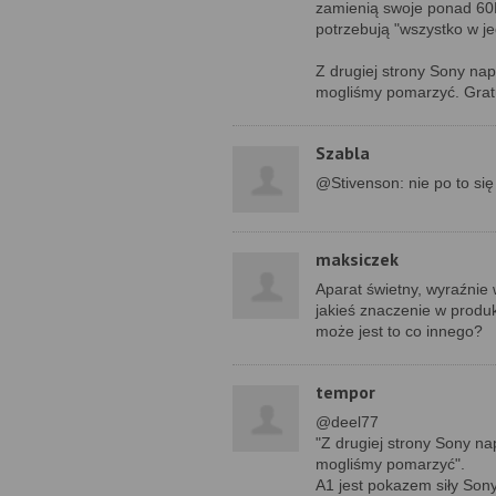
zamienią swoje ponad 60M
potrzebują "wszystko w j
Z drugiej strony Sony nap
mogliśmy pomarzyć. Gratu
Szabla
@Stivenson: nie po to się
maksiczek
Aparat świetny, wyraźnie
jakieś znaczenie w produk
może jest to co innego?
tempor
@deel77
"Z drugiej strony Sony na
mogliśmy pomarzyć".
A1 jest pokazem siły Sony