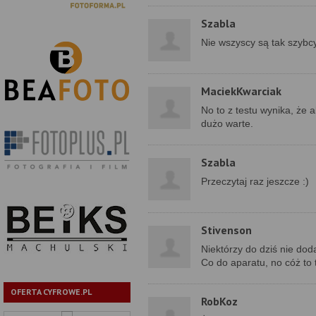
Szabla
Nie wszyscy są tak szybcy.
MaciekKwarciak
No to z testu wynika, że a
dużo warte.
Szabla
Przeczytaj raz jeszcze :)
Stivenson
Niektórzy do dziś nie dod
Co do aparatu, no cóż to
OFERTA CYFROWE.PL
RobKoz