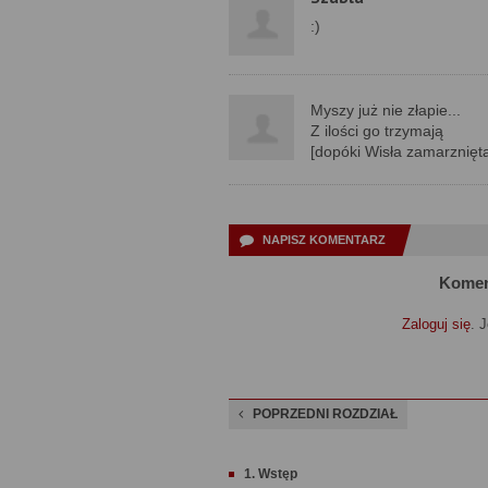
:)
Myszy już nie złapie...
Z ilości go trzymają
[dopóki Wisła zamarznięt
NAPISZ KOMENTARZ
Komen
Zaloguj się
. 
POPRZEDNI ROZDZIAŁ
1. Wstęp