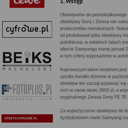
1. Wstęp
Obiektywów do pełnoklatkowego 
obiektywy Sony i Zeissa nie nale
producentów niezależnych. Należy
lat produkował tylko obiektywy 
autofokusa, w ostatnich latach zr
ofercie Samyanga mamy ponad 2
w tym cztery wyposażone w autof
Najnowszym takim modelem jest S
ujrzała światło dzienne w paździ
obiektyw ten zaczął pojawiać się
nich w cenie około 2600 zł, a wi
oryginalnego Zeissa Sony FE 35 
Za wypożyczenie obiektywu do te
dystrybutorem marki Samyang na
OFERTA CYFROWE.PL