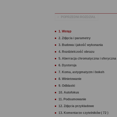
POPRZEDNI ROZDZIAŁ
1. Wstęp
2. Zdjęcia i parametry
3. Budowa i jakość wykonania
4. Rozdzielczość obrazu
5. Aberracja chromatyczna i sferyczna
6. Dystorsja
7. Koma, astygmatyzm i bokeh
8. Winietowanie
9. Odblaski
10. Autofokus
11. Podsumowanie
12. Zdjęcia przykładowe
13. Komentarze czytelników ( 72 )