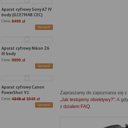
Aparat cyfrowy Sony A7 IV
body (ILCE7M4B.CEC)
8499 zł
Cena:
Sprawdź
Aparat cyfrowy Nikon Z6
III body
9999 zł
Cena:
Sprawdź
Aparat cyfrowy Canon
PowerShot V1
Zapraszamy do zapoznania się z n
4349 zł
3649 zł
Cena:
„Jak testujemy obiektywy?”
. A gd
Sprawdź
z
działem FAQ
.