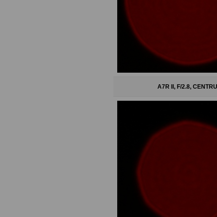
A7R II, F/2.8, CENTR