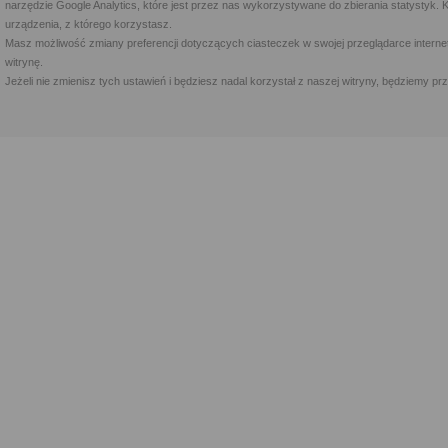
narzędzie Google Analytics, które jest przez nas wykorzystywane do zbierania statystyk. 
urządzenia, z którego korzystasz.
Masz możliwość zmiany preferencji dotyczących ciasteczek w swojej przeglądarce internet
witrynę.
Jeżeli nie zmienisz tych ustawień i będziesz nadal korzystał z naszej witryny, będziemy 