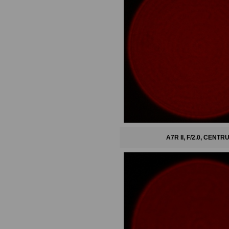
A7R II, F/2.0, CENTR