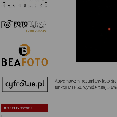
Astygmatyzm, rozumiany jako śre
funkcji MTF50, wyniósł tutaj 5.6%
OFERTA CYFROWE.PL