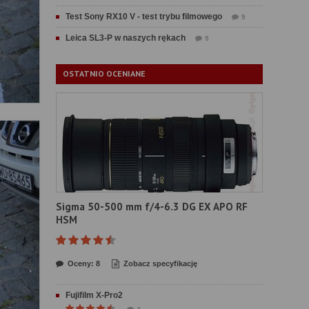
Test Sony RX10 V - test trybu filmowego
9
Leica SL3-P w naszych rękach
9
OSTATNIO OCENIANE
Sigma 50-500 mm f/4-6.3 DG EX APO RF
HSM
Oceny: 8
Zobacz specyfikację
Fujifilm X-Pro2