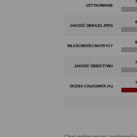
UŻYTKOWANIE
JAKOŚĆ OBRAZU JPEG
WŁAŚCIWOŚCI MATRYCY
JAKOŚĆ OBIEKTYWU
7
OCENA CAŁKOWITA (%)
Choć ogólne osiągi i wydajność