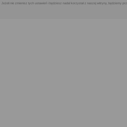
Jeżeli nie zmienisz tych ustawień i będziesz nadal korzystał z naszej witryny, będziemy 