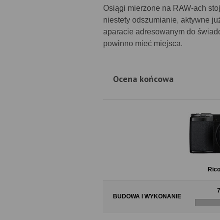
Osiągi mierzone na RAW-ach stoj
niestety odszumianie, aktywne j
aparacie adresowanym do świado
powinno mieć miejsca.
Ocena końcowa
Rico
BUDOWA I WYKONANIE