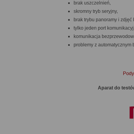
brak uszczelnień,
skromny tryb seryjny,
brak trybu panoramy i zdjęć
tylko jeden port komunikacy
komunikacja bezprzewodowa 
problemy z automatycznym ba
Podys
Aparat do test