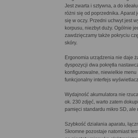
Jest zwarta i sztywna, a do ideał
różni się od poprzednika. Aparat j
się w oczy. Przedni uchwyt jest 
korpusu, niezbyt duży. Ogólnie j
zawdzięczamy także pokryciu czę
skóry.
Ergonomia urządzenia nie daje 
dyspozycji dwa pokrętła nastawc
konfigurowalne, niewielkie menu
funkcjonalny interfejs wyświetlac
Wydajność akumulatora nie rzuca
ok. 230 zdjęć, warto zatem dokup
pamięci standardu mikro SD, ale
Szybkość działania aparatu, łącz
Skromne pozostaje natomiast tem