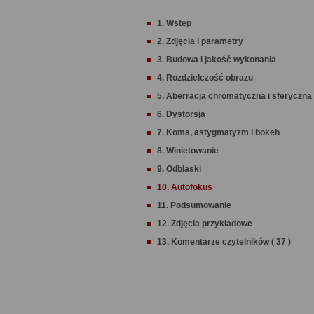
1. Wstęp
2. Zdjęcia i parametry
3. Budowa i jakość wykonania
4. Rozdzielczość obrazu
5. Aberracja chromatyczna i sferyczna
6. Dystorsja
7. Koma, astygmatyzm i bokeh
8. Winietowanie
9. Odblaski
10. Autofokus
11. Podsumowanie
12. Zdjęcia przykładowe
13. Komentarze czytelników ( 37 )