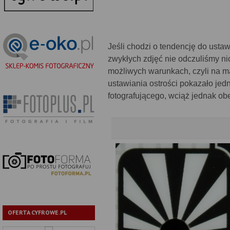
Jeśli chodzi o tendencję do usta
zwykłych zdjęć nie odczuliśmy n
możliwych warunkach, czyli na 
ustawiania ostrości pokazało jedn
fotografującego, wciąż jednak ob
OFERTA CYFROWE.PL