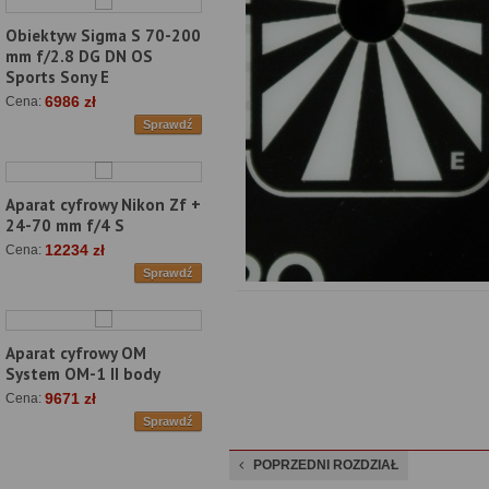
Obiektyw Sigma S 70-200
mm f/2.8 DG DN OS
Sports Sony E
6986 zł
Cena:
Sprawdź
Aparat cyfrowy Nikon Zf +
24-70 mm f/4 S
12234 zł
Cena:
Sprawdź
Aparat cyfrowy OM
System OM-1 II body
9671 zł
Cena:
Sprawdź
POPRZEDNI ROZDZIAŁ