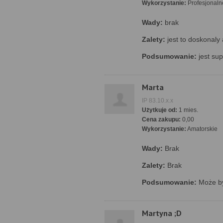
Wykorzystanie:
Profesjonaln
Wady:
brak
Zalety:
jest to doskonaly
Podsumowanie:
jest sup
Marta
IP 83.10.x.x
Użytkuje od:
1 mies.
Cena zakupu:
0,00
Wykorzystanie:
Amatorskie
Wady:
Brak
Zalety:
Brak
Podsumowanie:
Może b
Martyna ;D