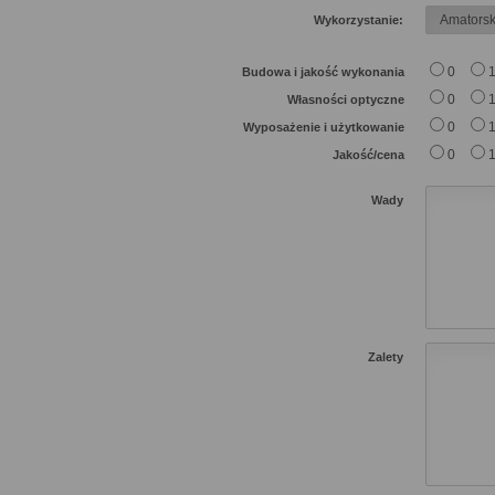
Wykorzystanie:
0
Budowa i jakość wykonania
0
Własności optyczne
0
Wyposażenie i użytkowanie
0
Jakość/cena
Wady
Zalety