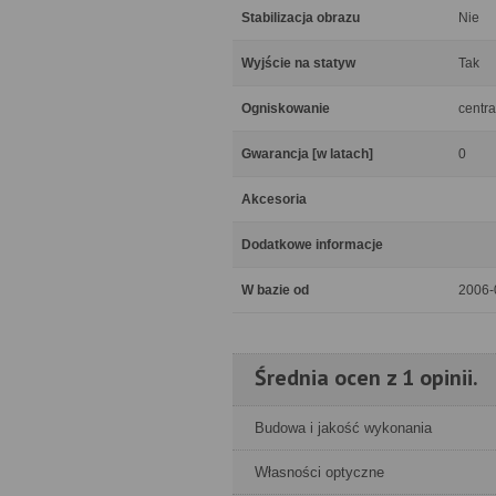
Stabilizacja obrazu
Nie
Wyjście na statyw
Tak
Ogniskowanie
centra
Gwarancja [w latach]
0
Akcesoria
Dodatkowe informacje
W bazie od
2006-
Średnia ocen z 1 opinii.
Budowa i jakość wykonania
Własności optyczne