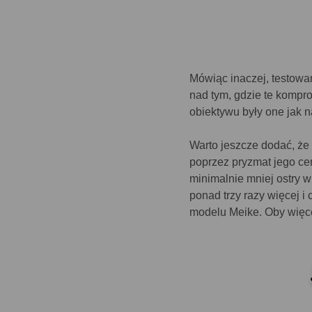
Mówiąc inaczej, testowa
nad tym, gdzie te kompr
obiektywu były one jak n
Warto jeszcze dodać, że
poprzez pryzmat jego cen
minimalnie mniej ostry 
ponad trzy razy więcej i 
modelu Meike. Oby więcej