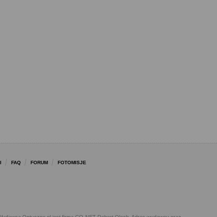
I
FAQ
FORUM
FOTOMISJE