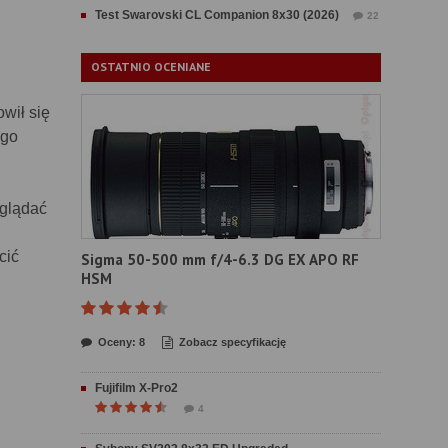
Test Swarovski CL Companion 8x30 (2026)
22
OSTATNIO OCENIANE
wił się
ego
oglądać
cić
Sigma 50-500 mm f/4-6.3 DG EX APO RF
HSM
Oceny: 8
Zobacz specyfikację
Fujifilm X-Pro2
4