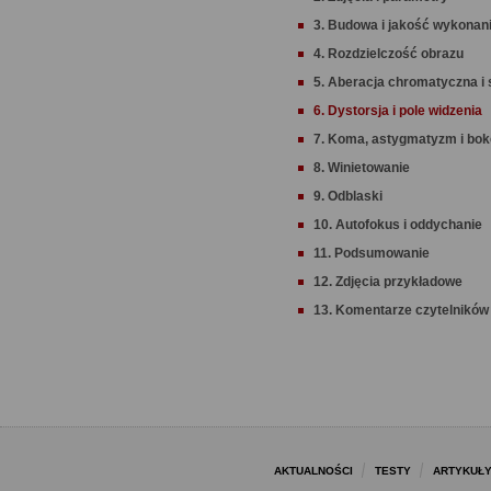
3. Budowa i jakość wykonan
4. Rozdzielczość obrazu
5. Aberacja chromatyczna i 
6. Dystorsja i pole widzenia
7. Koma, astygmatyzm i bo
8. Winietowanie
9. Odblaski
10. Autofokus i oddychanie
11. Podsumowanie
12. Zdjęcia przykładowe
13. Komentarze czytelników 
AKTUALNOŚCI
TESTY
ARTYKUŁ