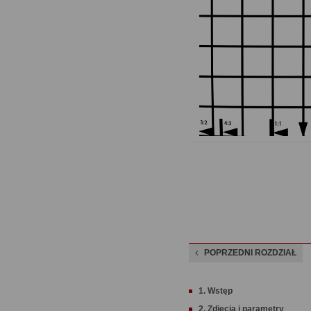
POPRZEDNI ROZDZIAŁ
1. Wstęp
2. Zdjęcia i parametry