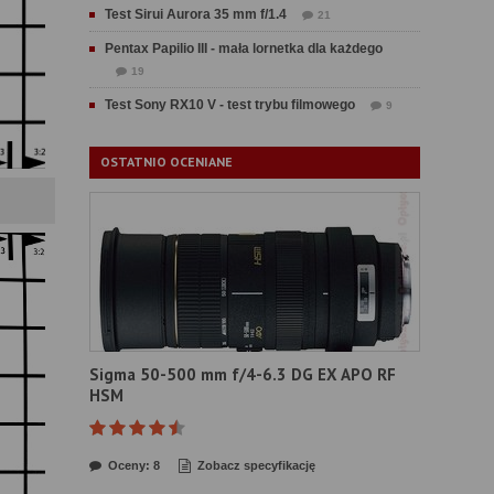
Test Sirui Aurora 35 mm f/1.4
21
Pentax Papilio III - mała lornetka dla każdego
19
Test Sony RX10 V - test trybu filmowego
9
OSTATNIO OCENIANE
Sigma 50-500 mm f/4-6.3 DG EX APO RF
HSM
Oceny: 8
Zobacz specyfikację