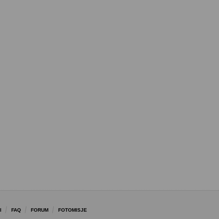
I
FAQ
FORUM
FOTOMISJE