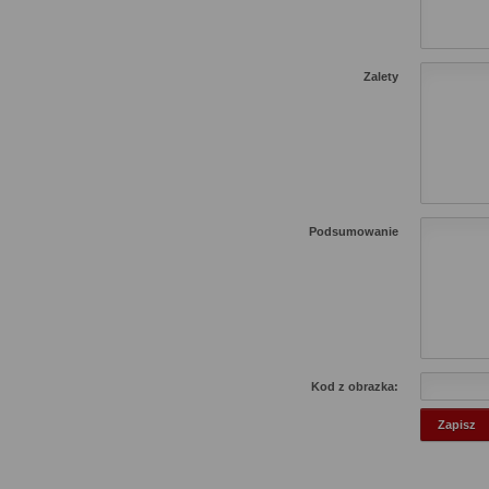
Zalety
Podsumowanie
Kod z obrazka: