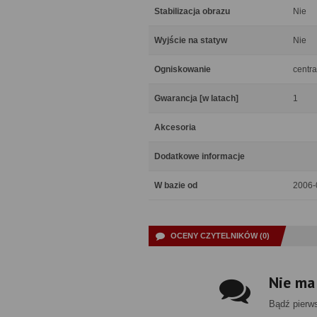
Stabilizacja obrazu
Nie
Wyjście na statyw
Nie
Ogniskowanie
centra
Gwarancja [w latach]
1
Akcesoria
Dodatkowe informacje
W bazie od
2006-
OCENY CZYTELNIKÓW (0)
Nie ma
Bądź pierw