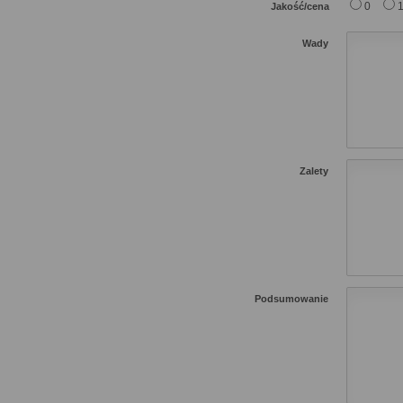
0
Jakość/cena
Wady
Zalety
Podsumowanie