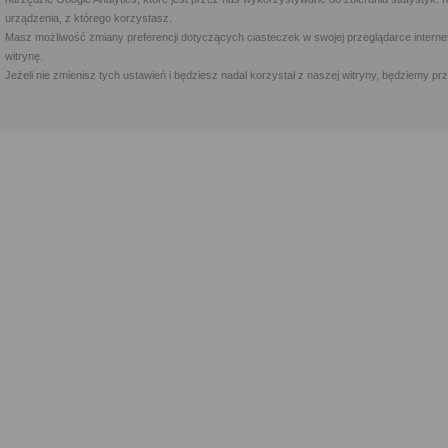
urządzenia, z którego korzystasz.
Masz możliwość zmiany preferencji dotyczących ciasteczek w swojej przeglądarce internet
witrynę.
Jeżeli nie zmienisz tych ustawień i będziesz nadal korzystał z naszej witryny, będziemy 