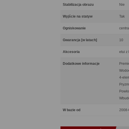
Stabilizacja obrazu
Nie
Wyjście na statyw
Tak
Ogniskowanie
centra
Gwarancja [w latach]
10
Akcesoria
etui z
Dodatkowe informacje
Premie
Wodoo
4-ele
Pryzm
Powłok
Wbudo
W bazie od
2008-