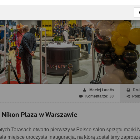
Maciej Latałło
Dru
Komentarze: 30
Podz
u Nikon Plaza w Warszawie
tych Tarasach otwarto pierwszy w Polsce salon sprzętu marki 
ła miejsce uroczysta inauguracja, na którą zostaliśmy zaprosze