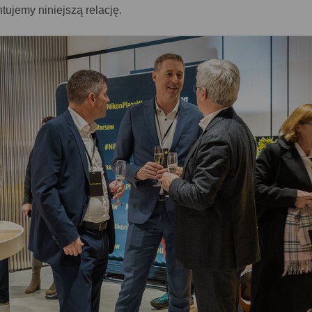
ujemy niniejszą relację.