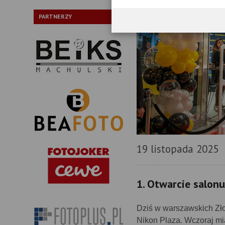
PARTNERZY
19 listopada 2025
1. Otwarcie salon
Dziś w warszawskich Zło
Nikon Plaza. Wczoraj mia