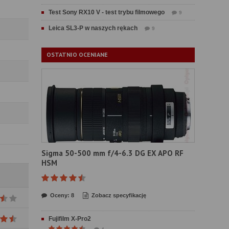
Test Sony RX10 V - test trybu filmowego
9
Leica SL3-P w naszych rękach
9
OSTATNIO OCENIANE
Sigma 50-500 mm f/4-6.3 DG EX APO RF
HSM
Oceny: 8
Zobacz specyfikację
Fujifilm X-Pro2