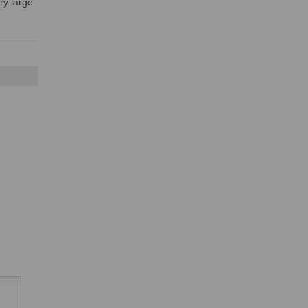
ry large