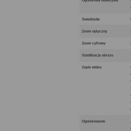
Ogniskowa obiektywu
Światłosiła
Zoom optyczny
Zoom cyfrowy
Stabilizacja obrazu
Zapis wideo
Ogniskowanie