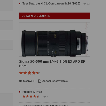
Test Swarovski CL Companion 8x30 (2026)
22
OSTATNIO OCENIANE
Sigma 50-500 mm f/4-6.3 DG EX APO RF
HSM
Oceny: 8
Zobacz specyfikację
Fujifilm X-Pro2
4