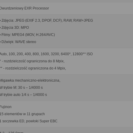
Dwurdzeniowy EXR Processor
• Zdjęcia: JPEG (EXIF 2.3, DPOF, DCF), RAW, RAW+JPEG
• Zdjęcia 3D: MPO
• Filmy: MPEG4 (MOV, H.264/AVC)
• Dźwięk: WAVE stereo
Auto, 100, 200, 400, 800, 1600, 3200, 6400*, 12800** ISO
* - rozdzielczość ograniczona do 8 Mpix,
** - rozdzielczość ograniczona do 4 Mpix,
Migawka mechaniczno-elektroniczna,
W trybie M: 30 s – 1/4000 s
W trybie auto 1/4 s – 1/4000 s
Fujinon
15 elementów w 11 grupach
1 soczewka ED, powłoki Super EBC