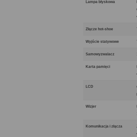
Lampa błyskowa
Złącze hot-shoe
Wyjście statywowe
Samowyzwalacz
Karta pamięci
LCD
Wizjer
Komunikacja i złącza