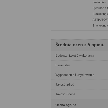
poziomie)
Symulacja f
Bracketing 
ASTIA/SOF
Bracketing
Średnia ocen z 5 opinii.
Budowa i jakość wykonania
Parametry
Wyposażenie i użytkowanie
Jakość zdjęć
Jakość / cena
Ocena ogólna