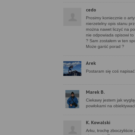
cedo
Prosimy koniecznie o art
nierzetelny opis stanu pr
można nawet liczyć na po
nie odpowiada opisowi to 
? Sam zostałem w ten spo
Może garść porad ?
Arek
Postaram się coś napisać
Marek B.
Ciekawy jestem jak wygląd
powłokami na obiektywach
K. Kowalski
Arku, trochę zboczyliście