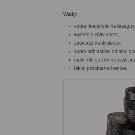
Wady:
spora nieostrość na brzegu 
wyraźnie żółty obraz,
zauważalna dystorsja,
sporo odblasków od okolic 
mały odstęp źrenicy wyjścio
lekko pościnane źrenice.