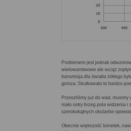
Problemem jest jednak odwzorowa
wielowarstwowe ale wciąż zoptym
transmisja dla światła żółtego b
gorsza. Skutkowało to bardzo p
Przeszliśmy już do wad, musimy 
mało ostry brzeg pola widzenia i
szerokokątnych okularów spowod
Obecnie większość lornetek, nawe