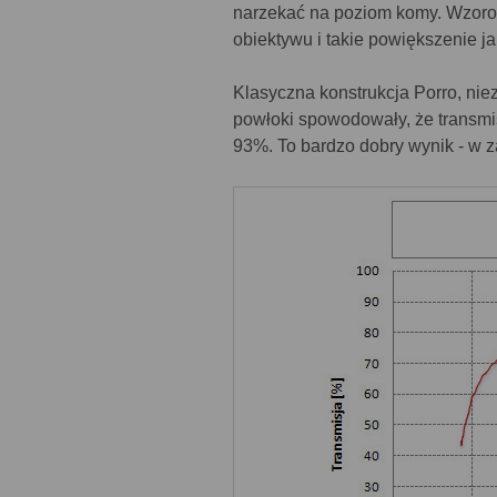
narzekać na poziom komy. Wzorow
obiektywu i takie powiększenie ja
Klasyczna konstrukcja Porro, ni
powłoki spowodowały, że transmis
93%. To bardzo dobry wynik - w z