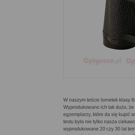
W naszym teście lornetek klasy 
Wyprodukowano ich tak dużo, że
egzemplarzy, które da się kupić 
testu była nie tylko nasza ciekaw
wyprodukowane 20 czy 30 lat tem