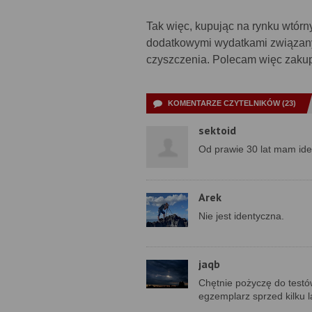
Tak więc, kupując na rynku wtór
dodatkowymi wydatkami związanym
czyszczenia. Polecam więc zakupy
KOMENTARZE CZYTELNIKÓW (23)
sektoid
Od prawie 30 lat mam ide
Arek
Nie jest identyczna.
jaqb
Chętnie pożyczę do testó
egzemplarz sprzed kilku l